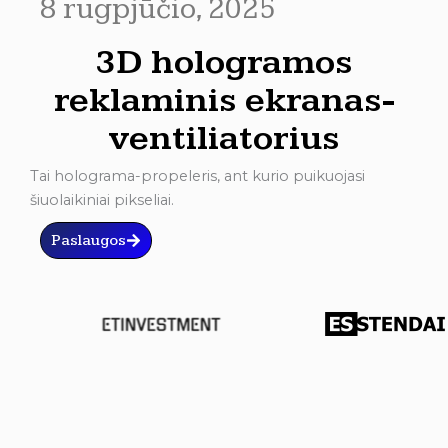
8 rugpjūčio, 2025
3D hologramos
reklaminis ekranas-
ventiliatorius
Tai holograma-propeleris, ant kurio puikuojasi
šiuolaikiniai pikseliai.
Paslaugos