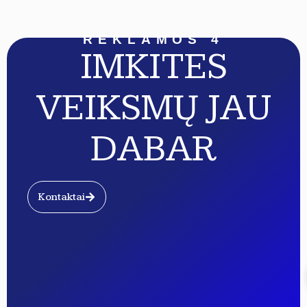
REKLAMOS 4
IMKITES
VEIKSMŲ JAU
DABAR
Kontaktai