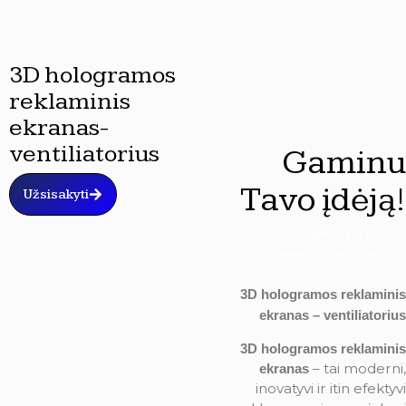
3D hologramos
reklaminis
ekranas-
ventiliatorius
Gaminu
Tavo įdėją!
Užsisakyti
3D hologramos reklaminis
ekranas- ventiliatorius
3D hologramos reklaminis
ekranas – ventiliatorius
3D hologramos reklaminis
– tai moderni,
ekranas
inovatyvi ir itin efektyvi