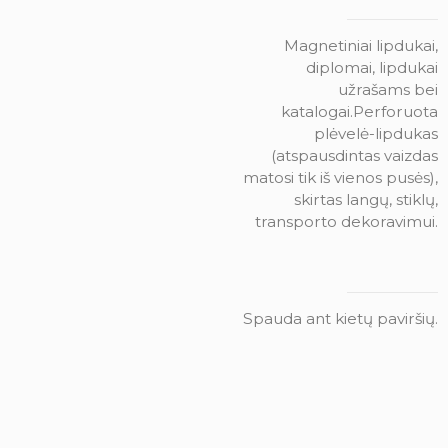
Magnetiniai lipdukai,
diplomai, lipdukai
užrašams bei
katalogai.Perforuota
plėvelė-lipdukas
(atspausdintas vaizdas
matosi tik iš vienos pusės),
skirtas langų, stiklų,
transporto dekoravimui.
Spauda ant kietų paviršių.