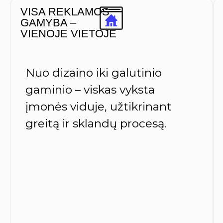
VISA REKLAMOS
GAMYBA –
VIENOJE VIETOJE
Nuo dizaino iki galutinio
gaminio – viskas vyksta
įmonės viduje, užtikrinant
greitą ir sklandų procesą.