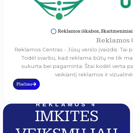
Reklamos iškabos
,
Skaitmeniniai
Reklamos 
Reklamos Centras - Jūsų verslo įvaizdis. Tai p
Todėl svarbu, kad reklama būtų ne tik mat
sukurta bei pagaminta. Štai kodėl verta pa
veikiantį reklamos ir vizualin
Plačiau
REKLAMOS 4
IMKITES