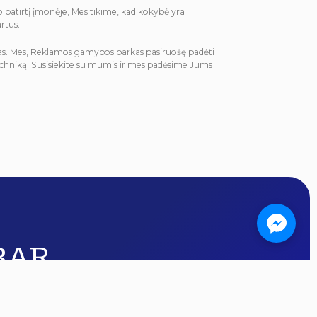
o patirtį įmonėje, Mes tikime, kad kokybė yra
rtus.
mas. Mes, Reklamos gamybos parkas pasiruošę padėti
 techniką. Susisiekite su mumis ir mes padėsime Jums
BAR