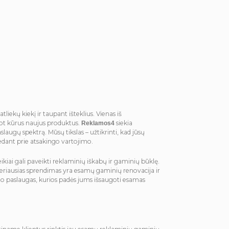
liekų kiekį ir taupant išteklius. Vienas iš
uot kūrus naujus produktus.
siekia
Reklamos4
augų spektrą. Mūsų tikslas – užtikrinti, kad jūsų
idedant prie atsakingo vartojimo.
eikiai gali paveikti reklaminių iškabų ir gaminių būklę.
 geriausias sprendimas yra esamų gaminių renovacija ir
to paslaugas, kurios padės jums išsaugoti esamas